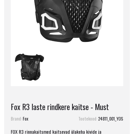
Fox R3 laste rindkere kaitse - Must
Brand:
Fox
Tootekood:
24811_001_YOS
FOX R3 rinnakaitsmed kaitsevad ülakeha kivide ja