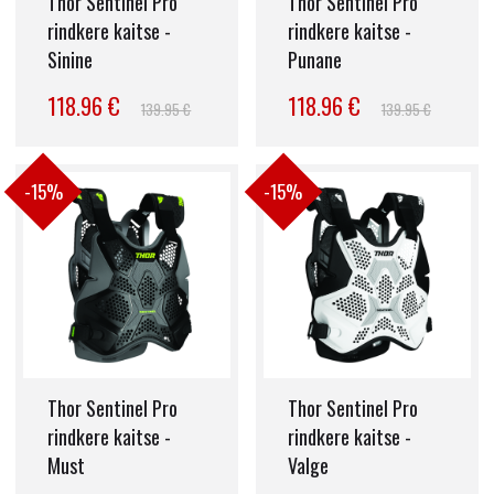
Thor Sentinel Pro
Thor Sentinel Pro
rindkere kaitse -
rindkere kaitse -
Sinine
Punane
118.96 €
118.96 €
139.95 €
139.95 €
-15%
-15%
Thor Sentinel Pro
Thor Sentinel Pro
rindkere kaitse -
rindkere kaitse -
Must
Valge