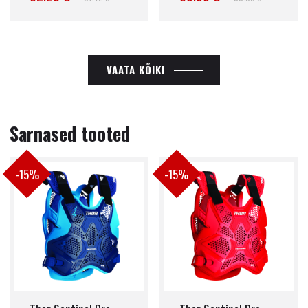
VAATA KÕIKI
Sarnased tooted
-15%
-15%