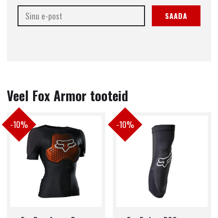
SAADA
Veel Fox Armor tooteid
-10%
-10%