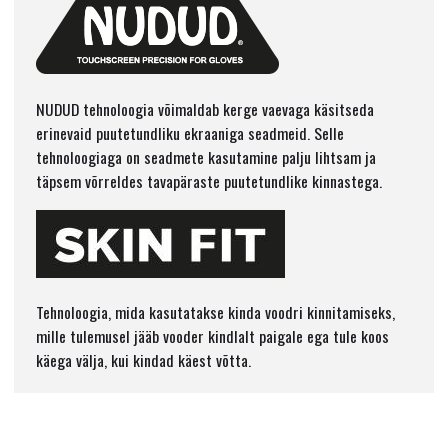
NUDUD tehnoloogia võimaldab kerge vaevaga käsitseda
erinevaid puutetundliku ekraaniga seadmeid. Selle
tehnoloogiaga on seadmete kasutamine palju lihtsam ja
täpsem võrreldes tavapäraste puutetundlike kinnastega.
Tehnoloogia, mida kasutatakse kinda voodri kinnitamiseks,
mille tulemusel jääb vooder kindlalt paigale ega tule koos
käega välja, kui kindad käest võtta.