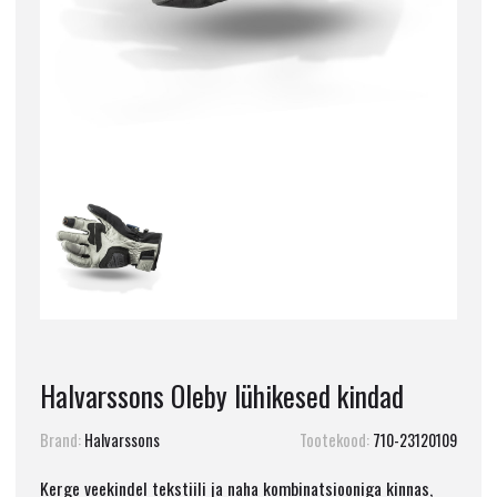
Halvarssons Oleby lühikesed kindad
Brand:
Halvarssons
Tootekood:
710-23120109
Kerge veekindel tekstiili ja naha kombinatsiooniga kinnas,