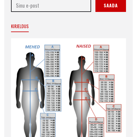
SAADA
KIRJELDUS