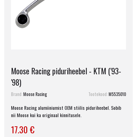
Moose Racing piduriheebel - KTM ('93-
'98)
Brand:
Moose Racing
Tootekood:
M5535010
Moose Racing alumiiniumist OEM stiilis piduriheebel. Sobib
nii Moose kui ka originaal kinnitusele.
17.30 €