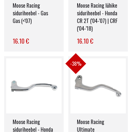
Moose Racing
Moose Racing lühike
siduriheebel - Gas
siduriheebel - Honda
Gas (<'07)
CR 2T ('04-'07) | CRF
('04-'18)
16.10 €
16.10 €
-38%
Moose Racing
Moose Racing
siduriheebel - Honda
Ultimate