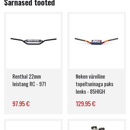
Sarnased tooted
Renthal 22mm
Neken värviline
leistang RC - 971
topeltseinaga paks
lenks - 85HIGH
97.95 €
129.95 €