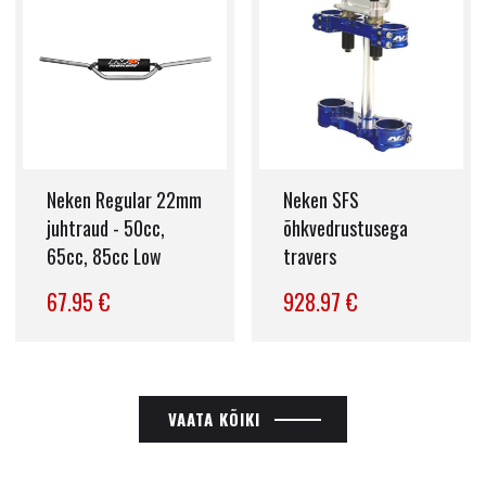
Neken Regular 22mm
Neken SFS
juhtraud - 50cc,
õhkvedrustusega
65cc, 85cc Low
travers
67.95 €
928.97 €
VAATA KÕIKI