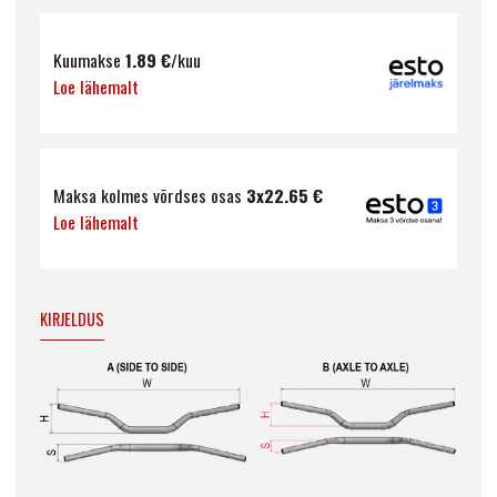
Kuumakse
1.89
€
/kuu
Loe lähemalt
Maksa kolmes võrdses osas
3x
22.65
€
Loe lähemalt
KIRJELDUS